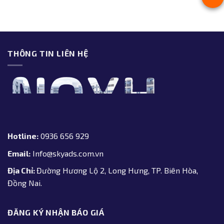
THÔNG TIN LIÊN HỆ
Hotline:
0936 656 929
Email:
Info@skyads.com.vn
Địa Chỉ:
Đường Hương Lộ 2, Long Hưng, TP. Biên Hòa,
Đồng Nai.
ĐĂNG KÝ NHẬN BÁO GIÁ