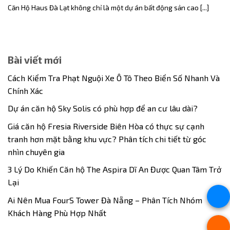
Căn Hộ Haus Đà Lạt không chỉ là một dự án bất động sản cao [...]
Bài viết mới
Cách Kiểm Tra Phạt Nguội Xe Ô Tô Theo Biển Số Nhanh Và
Chính Xác
Dự án căn hộ Sky Solis có phù hợp để an cư lâu dài?
Giá căn hộ Fresia Riverside Biên Hòa có thực sự cạnh
tranh hơn mặt bằng khu vực? Phân tích chi tiết từ góc
nhìn chuyên gia
3 Lý Do Khiến Căn hộ The Aspira Dĩ An Được Quan Tâm Trở
Lại
Ai Nên Mua FourS Tower Đà Nẵng – Phân Tích Nhóm
Khách Hàng Phù Hợp Nhất