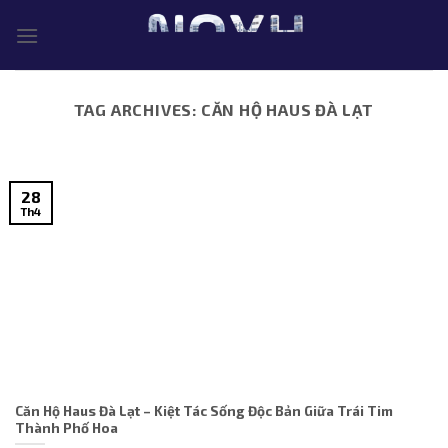
Skip
to
content
TAG ARCHIVES:
CĂN HỘ HAUS ĐÀ LẠT
28
Th4
Căn Hộ Haus Đà Lạt – Kiệt Tác Sống Độc Bản Giữa Trái Tim
Thành Phố Hoa